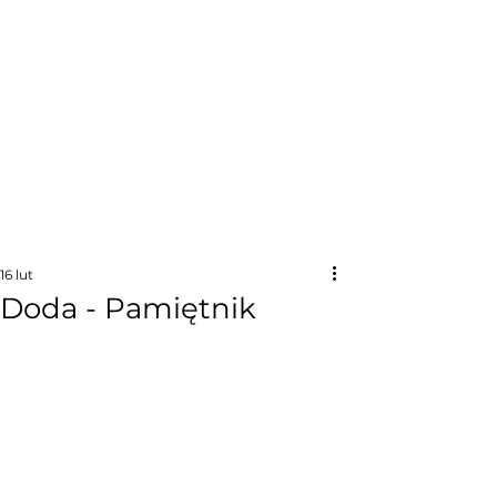
16 lut
Doda - Pamiętnik