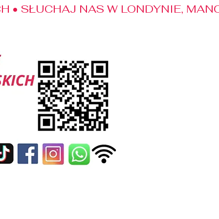
 • SŁUCHAJ NAS W LONDYNIE, MANC
edialne
Kontakt