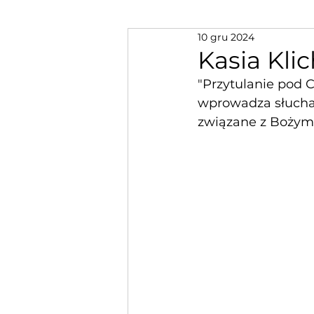
10 gru 2024
Kasia Kli
"Przytulanie pod C
wprowadza słuchac
związane z Bożym 