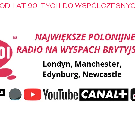
OD LAT 90-TYCH DO WSPÓŁCZESNYCH
Reklama
Muzyka
Pozdrowienia
Patronaty M