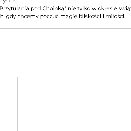
zystości.
Przytulania pod Choinką" nie tylko w okresie świą
h, gdy chcemy poczuć magię bliskości i miłości.