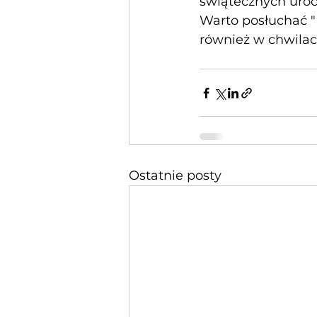
świątecznych uroc
Warto posłuchać "
również w chwilac
Ostatnie posty