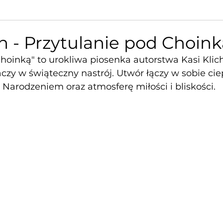
ch - Przytulanie pod Choink
hoinką" to urokliwa piosenka autorstwa Kasi Klich
zy w świąteczny nastrój. Utwór łączy w sobie cie
Narodzeniem oraz atmosferę miłości i bliskości.