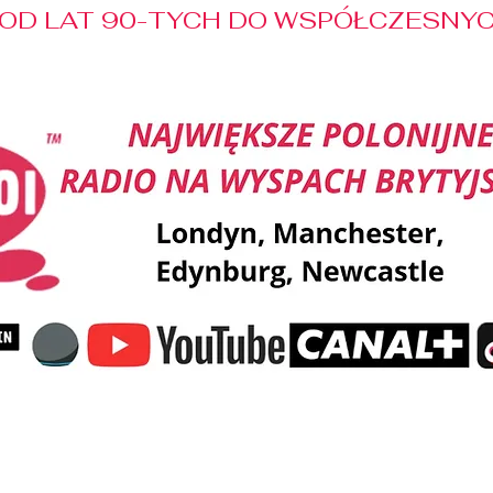
OD LAT 90-TYCH DO WSPÓŁCZESNYCH
Reklama
Muzyka
Pozdrowienia
Patronaty M