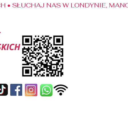
 • SŁUCHAJ NAS W LONDYNIE, MANC
edialne
Kontakt