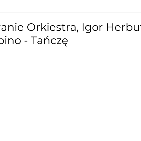
nie Orkiestra, Igor Herbut,
ino - Tańczę