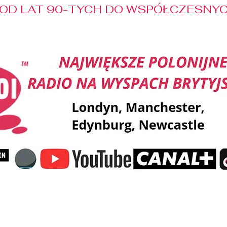
OD LAT 90-TYCH DO WSPÓŁCZESNYCH
Reklama
Muzyka
Pozdrowienia
Patronaty M