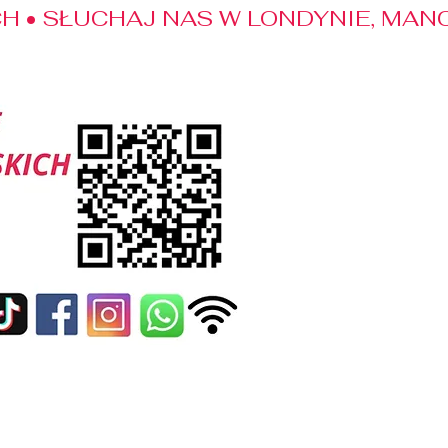
 • SŁUCHAJ NAS W LONDYNIE, MANC
edialne
Kontakt