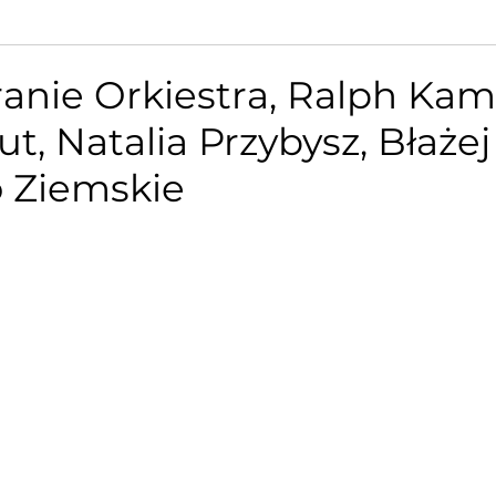
anie Orkiestra, Ralph Kami
t, Natalia Przybysz, Błażej 
o Ziemskie