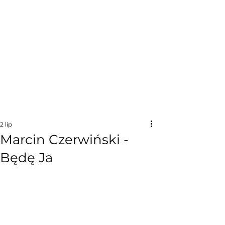
2 lip
Marcin Czerwiński -
Będę Ja