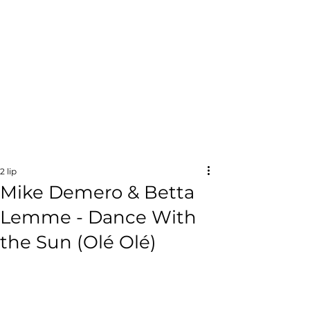
2 lip
Mike Demero & Betta
Lemme - Dance With
the Sun (Olé Olé)