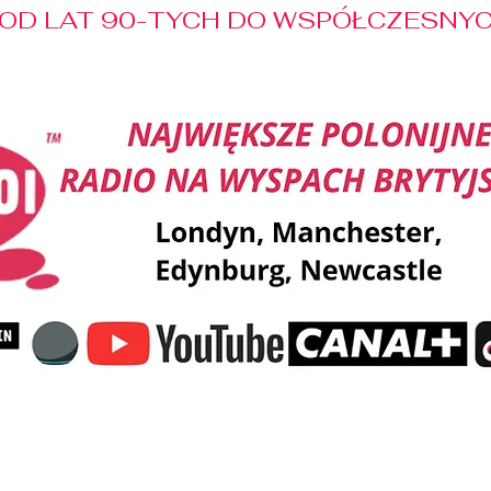
OD LAT 90-TYCH DO WSPÓŁCZESNYCH
Reklama
Muzyka
Pozdrowienia
Patronaty M