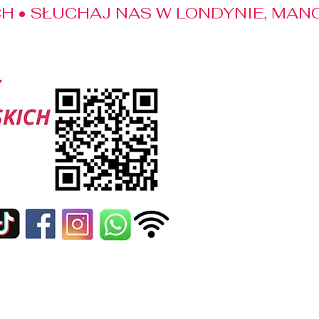
 • SŁUCHAJ NAS W LONDYNIE, MANC
edialne
Kontakt