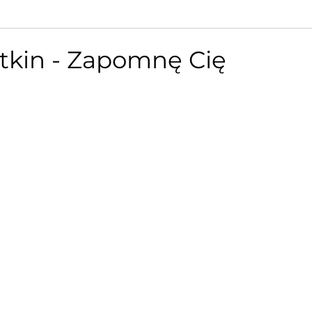
itkin - Zapomnę Cię