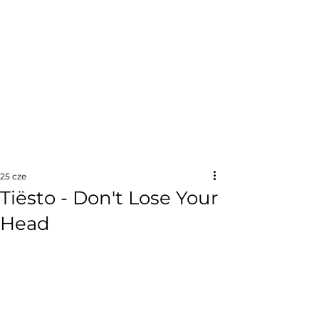
25 cze
Tiësto - Don't Lose Your
Head