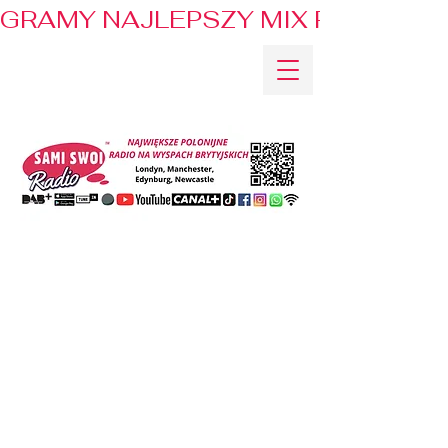
GRAMY NAJLEPSZY MIX PRZEBOJÓ