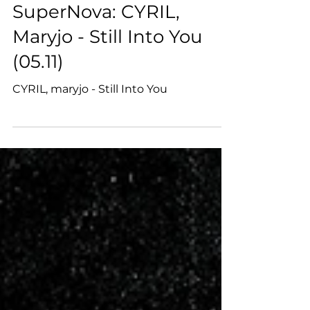
5 lis 2024
SuperNova: CYRIL,
Maryjo - Still Into You
(05.11)
CYRIL, maryjo - Still Into You