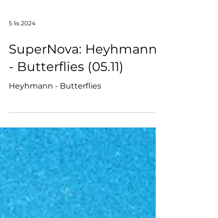
5 lis 2024
SuperNova: Heyhmann
- Butterflies (05.11)
Heyhmann - Butterflies