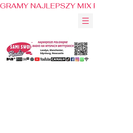
GRAMY NAJLEPSZY MIX PRZEBOJÓ