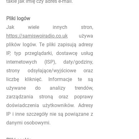
takie jak imię czy adres e-mail.
Pliki logów
Jak wiele innych stron,
https://samiswoiradio.co.uk
używa
plików logów. Te pliki zapisują adresy
IP, typ przeglądarki, dostawcę usług
internetowych (ISP), daty/godziny,
strony odsyłające/wyjściowe oraz
liczbę kliknięć. Informacje te są
używane do analizy trendów,
zarządzania stroną oraz poprawy
doświadczenia użytkowników. Adresy
IP i inne szczegóły nie są powiązane z
danymi osobowymi.