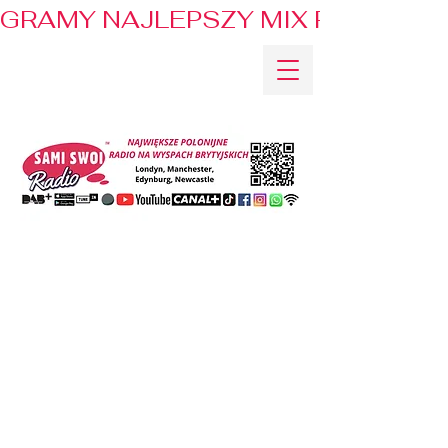
GRAMY NAJLEPSZY MIX PRZEBOJÓ