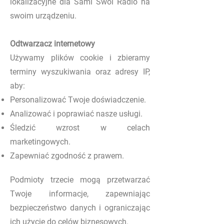
lokalizacyjne dla Sami Swoi Radio na
swoim urządzeniu.
Odtwarzacz internetowy
Używamy plików cookie i zbieramy
terminy wyszukiwania oraz adresy IP,
aby:
Personalizować Twoje doświadczenie.
Analizować i poprawiać nasze usługi.
Śledzić wzrost w celach
marketingowych.
Zapewniać zgodność z prawem.
Podmioty trzecie mogą przetwarzać
Twoje informacje, zapewniając
bezpieczeństwo danych i ograniczając
ich użycie do celów biznesowych.