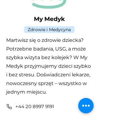
My Medyk
Zdrowie i Medycyna
Martwisz się o zdrowie dziecka?
Potrzebne badania, USG, a może
szybka wizyta bez kolejek? W My
Medyk przyjmujemy dzieci szybko
i bez stresu. Doświadczeni lekarze,
nowoczesny sprzęt – wszystko w
jednym miejscu.
+44 20 8997 9191
Odwiedź stronę
Posłuchaj reklamy