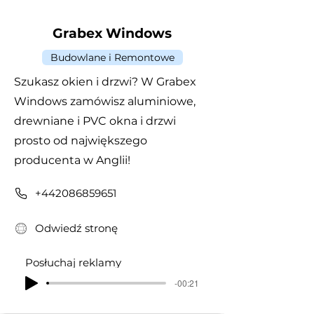
Grabex Windows
Budowlane i Remontowe
Szukasz okien i drzwi? W Grabex
Windows zamówisz aluminiowe,
drewniane i PVC okna i drzwi
prosto od największego
producenta w Anglii!
+442086859651
Odwiedź stronę
Posłuchaj reklamy
-00:21