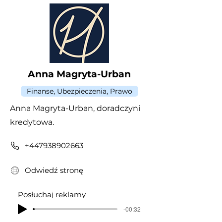
Anna Magryta-Urban
Finanse, Ubezpieczenia, Prawo
Anna Magryta-Urban, doradczyni
kredytowa.
+447938902663
Odwiedź stronę
Posłuchaj reklamy
-00:32