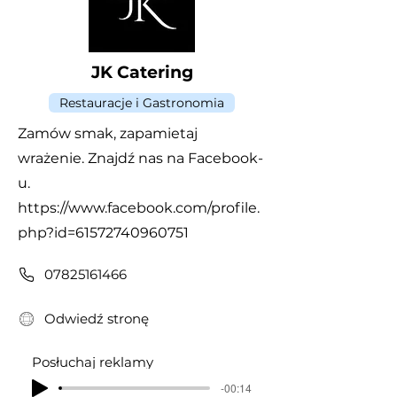
JK Catering
Restauracje i Gastronomia
Zamów smak, zapamietaj
wrażenie. Znajdź nas na Facebook-
u.
https://www.facebook.com/profile.
php?id=61572740960751
07825161466
Odwiedź stronę
Posłuchaj reklamy
-00:14