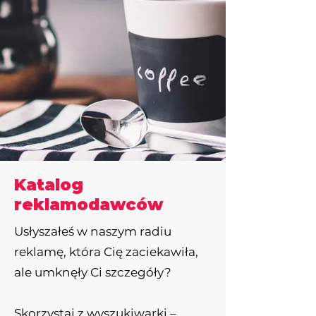
Katalog
reklamodawców
Usłyszałeś w naszym radiu
reklamę, która Cię zaciekawiła,
ale umknęły Ci szczegóły?
Skorzystaj z wyszukiwarki –