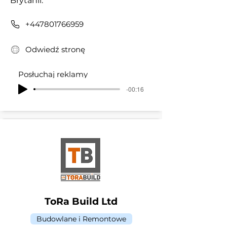
Brytanii.
+447801766959
Odwiedź stronę
Posłuchaj reklamy
-00:16
ToRa Build Ltd
Budowlane i Remontowe