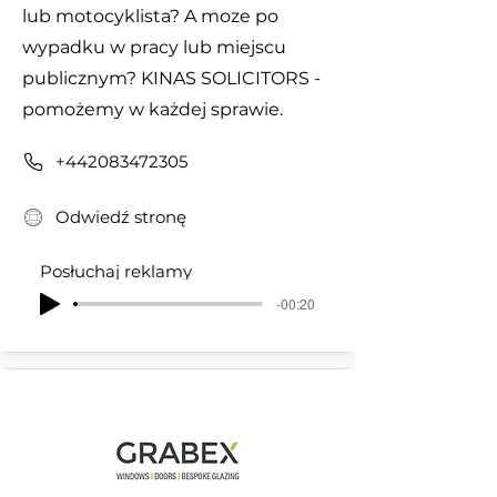
lub motocyklista? A moze po
wypadku w pracy lub miejscu
publicznym? KINAS SOLICITORS -
pomożemy w każdej sprawie.
+442083472305
Odwiedź stronę
Posłuchaj reklamy
-00:20