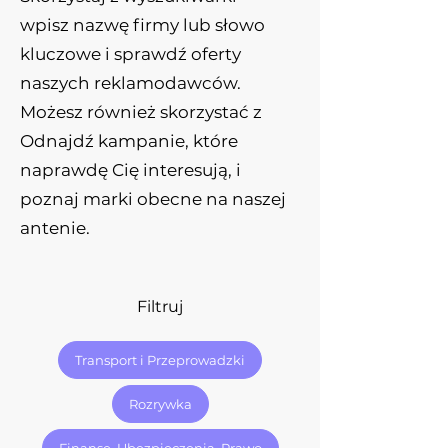
wpisz nazwę firmy lub słowo
kluczowe i sprawdź oferty
naszych reklamodawców.
Możesz również skorzystać z
Odnajdź kampanie, które
naprawdę Cię interesują, i
poznaj marki obecne na naszej
antenie.
Filtruj
Transport i Przeprowadzki
Rozrywka
Finanse, Ubezpieczenia, Prawo