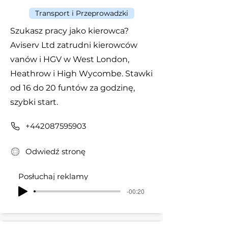
Transport i Przeprowadzki
Szukasz pracy jako kierowca?
Aviserv Ltd zatrudni kierowców
vanów i HGV w West London,
Heathrow i High Wycombe. Stawki
od 16 do 20 funtów za godzinę,
szybki start.
+442087595903
Odwiedź stronę
Posłuchaj reklamy
-00:20