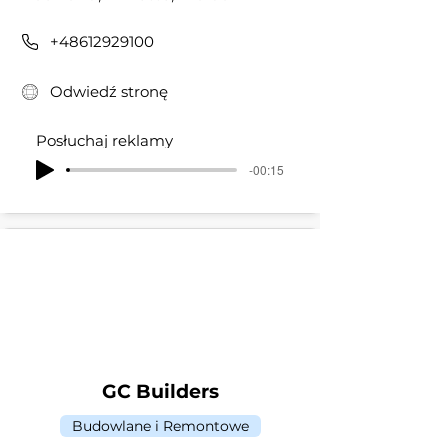
+48612929100
Odwiedź stronę
Posłuchaj reklamy
-00:15
GC Builders
Budowlane i Remontowe