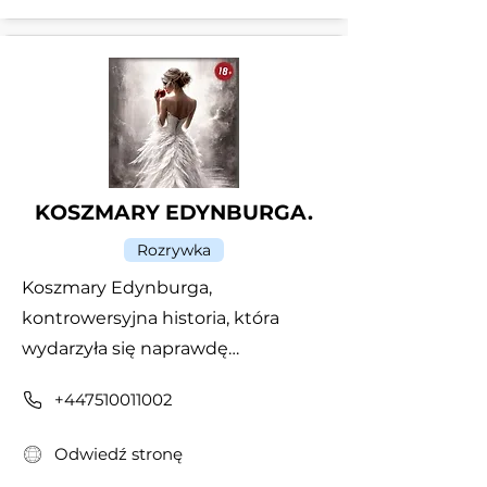
KOSZMARY EDYNBURGA.
Rozrywka
Koszmary Edynburga,
kontrowersyjna historia, która
wydarzyła się naprawdę…
+447510011002
Odwiedź stronę