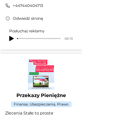
+447440404713
Odwiedź stronę
Posłuchaj reklamy
-00:15
Przekazy Pieniężne
Finanse, Ubezpieczenia, Prawo
Zlecenia Stałe to proste