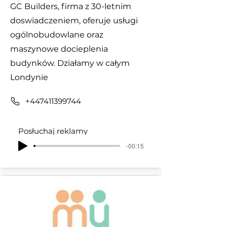
GC Builders, firma z 30-letnim
doswiadczeniem, oferuje usługi
ogólnobudowlane oraz
maszynowe docieplenia
budynków. Działamy w całym
Londynie
+447411399744
Posłuchaj reklamy
-00:15