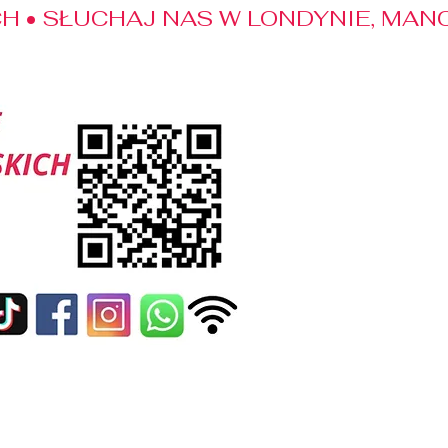
 • SŁUCHAJ NAS W LONDYNIE, MANC
edialne
Kontakt