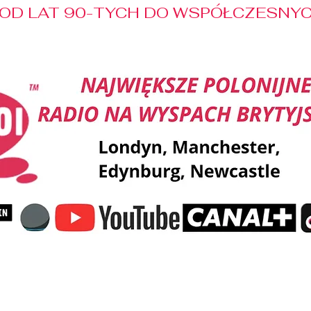
OD LAT 90-TYCH DO WSPÓŁCZESNYCH
Reklama
Muzyka
Pozdrowienia
Patronaty M