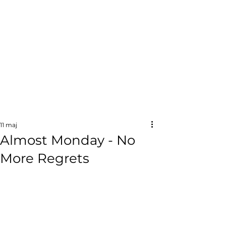
11 maj
Almost Monday - No
More Regrets