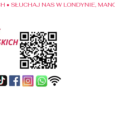
 • SŁUCHAJ NAS W LONDYNIE, MANC
edialne
Kontakt