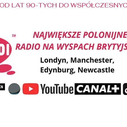
OD LAT 90-TYCH DO WSPÓŁCZESNYCH
Reklama
Muzyka
Pozdrowienia
Patronaty M