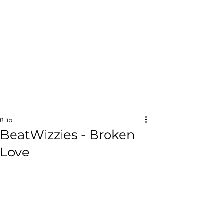
8 lip
BeatWizzies - Broken
Love