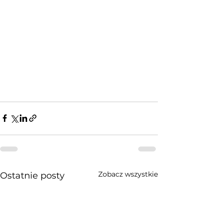
Zobacz wszystkie
Ostatnie posty