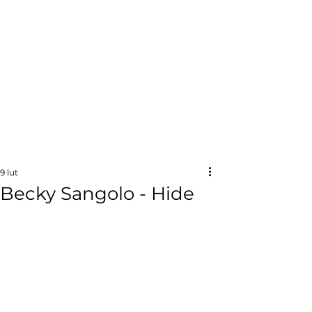
9 lut
Becky Sangolo - Hide