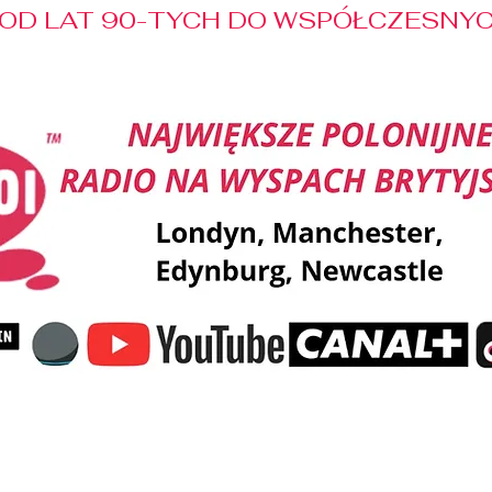
OD LAT 90-TYCH DO WSPÓŁCZESNYCH
Reklama
Muzyka
Pozdrowienia
Patronaty M