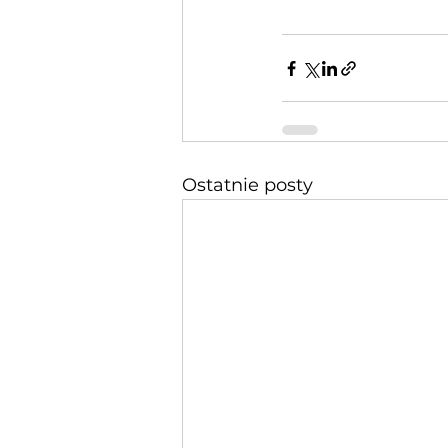
Ostatnie posty