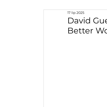
17 lip 2025
David Guet
Better Wo