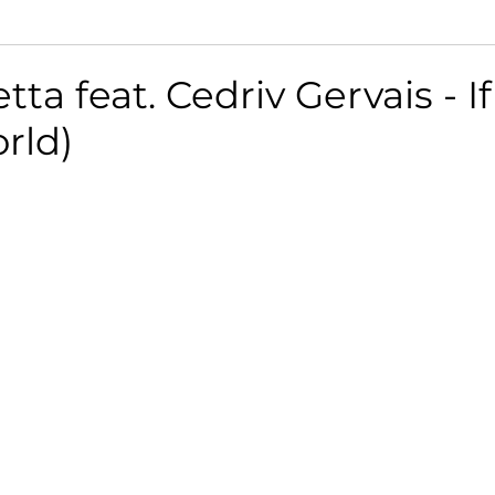
ta feat. Cedriv Gervais - If
rld)