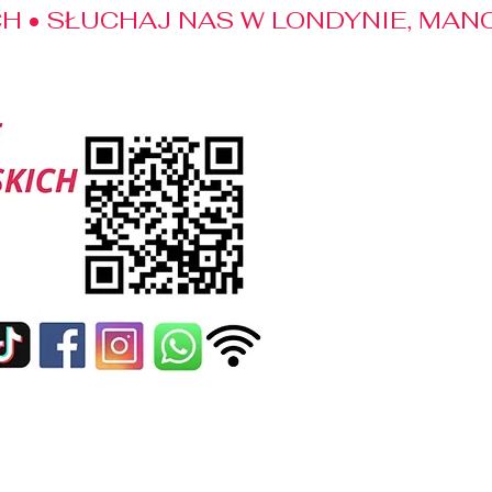
 • SŁUCHAJ NAS W LONDYNIE, MANC
edialne
Kontakt