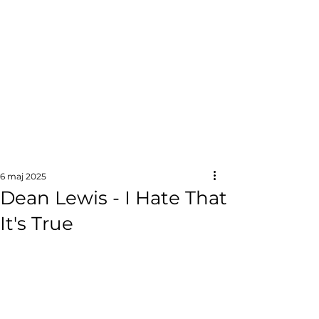
6 maj 2025
Dean Lewis - I Hate That
It's True