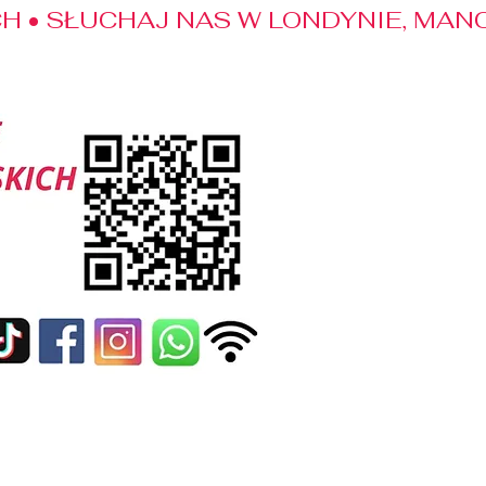
 • SŁUCHAJ NAS W LONDYNIE, MANC
edialne
Kontakt