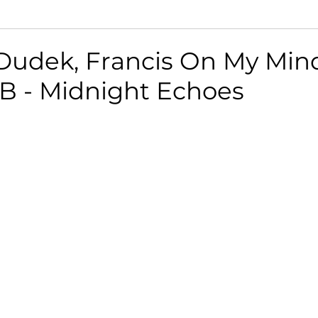
Dudek, Francis On My Min
B - Midnight Echoes