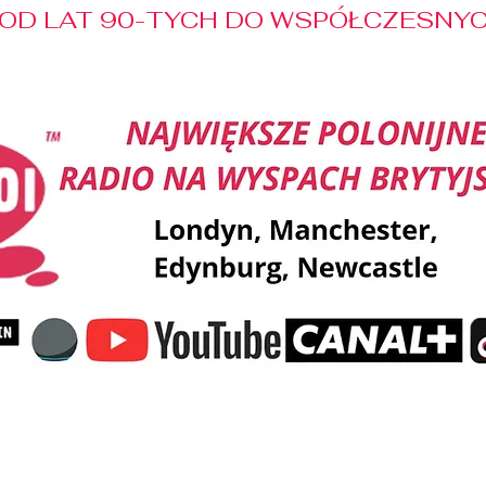
OD LAT 90-TYCH DO WSPÓŁCZESNYCH
Reklama
Muzyka
Pozdrowienia
Patronaty M