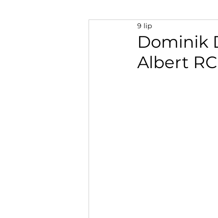
9 lip
Dominik 
Albert RC