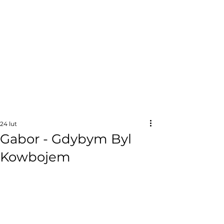
24 lut
Gabor - Gdybym Byl
Kowbojem