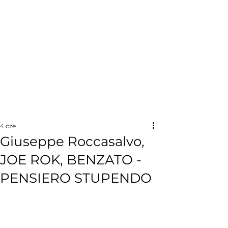
4 cze
Giuseppe Roccasalvo,
JOE ROK, BENZATO -
PENSIERO STUPENDO