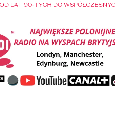
OD LAT 90-TYCH DO WSPÓŁCZESNYCH
Reklama
Muzyka
Pozdrowienia
Patronaty M