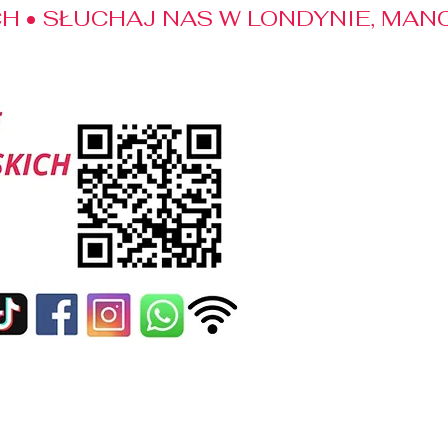
 • SŁUCHAJ NAS W LONDYNIE, MANC
edialne
Kontakt