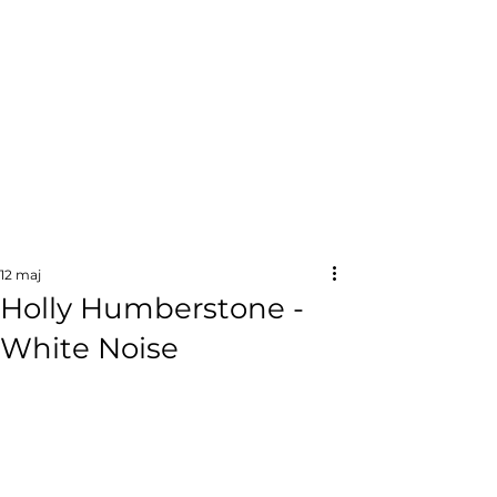
12 maj
Holly Humberstone -
White Noise