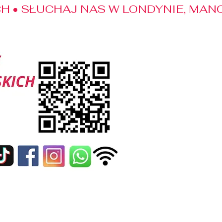
 • SŁUCHAJ NAS W LONDYNIE, MANC
edialne
Kontakt