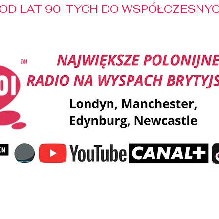
OD LAT 90-TYCH DO WSPÓŁCZESNYCH
Reklama
Muzyka
Pozdrowienia
Patronaty M