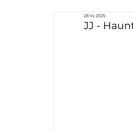
28 lis 2025
JJ - Haun