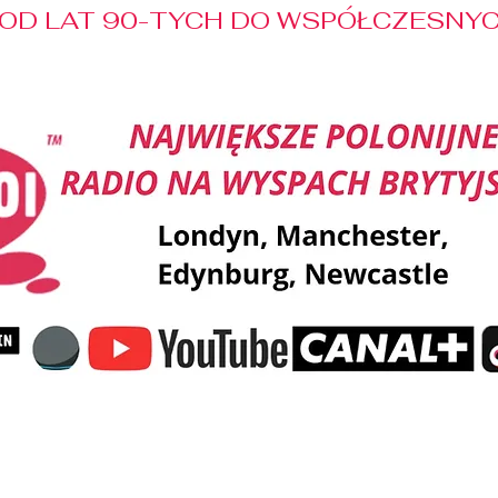
OD LAT 90-TYCH DO WSPÓŁCZESNYCH
Reklama
Muzyka
Pozdrowienia
Patronaty M