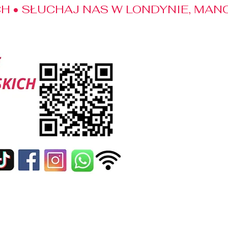
 • SŁUCHAJ NAS W LONDYNIE, MANC
edialne
Kontakt