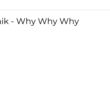
snik - Why Why Why