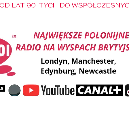
OD LAT 90-TYCH DO WSPÓŁCZESNYCH
Reklama
Muzyka
Pozdrowienia
Patronaty M