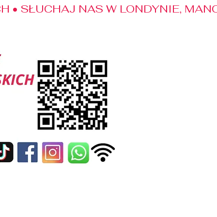
 • SŁUCHAJ NAS W LONDYNIE, MANC
edialne
Kontakt