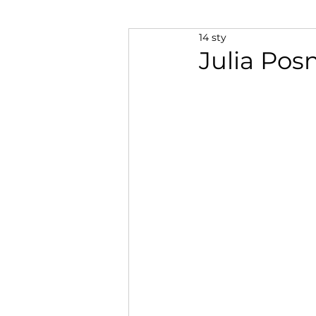
14 sty
Julia Po