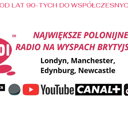
OD LAT 90-TYCH DO WSPÓŁCZESNYCH
Reklama
Muzyka
Pozdrowienia
Patronaty M