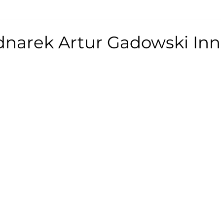
dnarek Artur Gadowski In