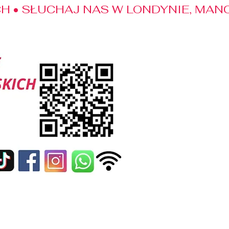
 • SŁUCHAJ NAS W LONDYNIE, MANC
edialne
Kontakt