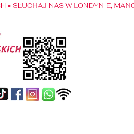
 • SŁUCHAJ NAS W LONDYNIE, MANC
edialne
Kontakt