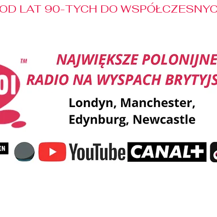
OD LAT 90-TYCH DO WSPÓŁCZESNYCH
Reklama
Muzyka
Pozdrowienia
Patronaty M