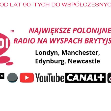
OD LAT 90-TYCH DO WSPÓŁCZESNYCH
Reklama
Muzyka
Pozdrowienia
Patronaty M