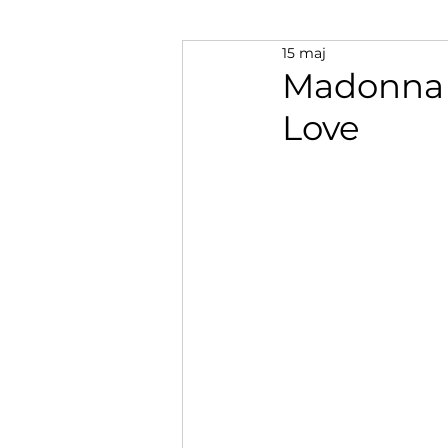
15 maj
Madonna &
Love