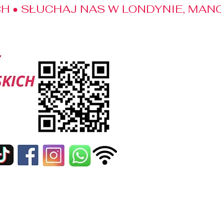
 • SŁUCHAJ NAS W LONDYNIE, MANC
edialne
Kontakt