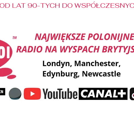
OD LAT 90-TYCH DO WSPÓŁCZESNYCH
Reklama
Muzyka
Pozdrowienia
Patronaty M