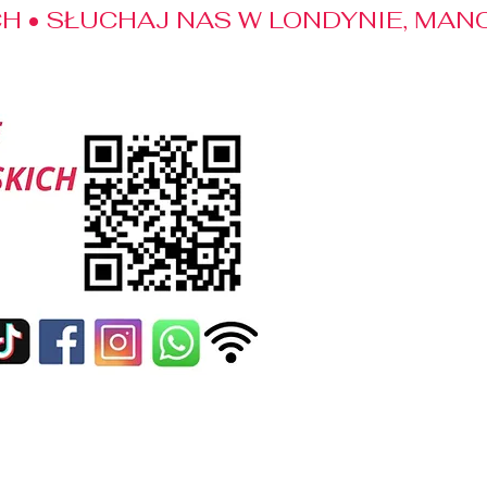
 • SŁUCHAJ NAS W LONDYNIE, MANC
edialne
Kontakt