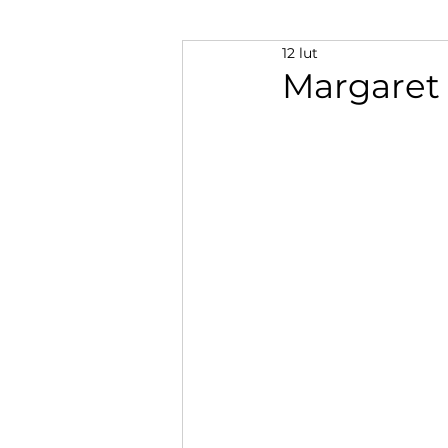
12 lut
Margaret 