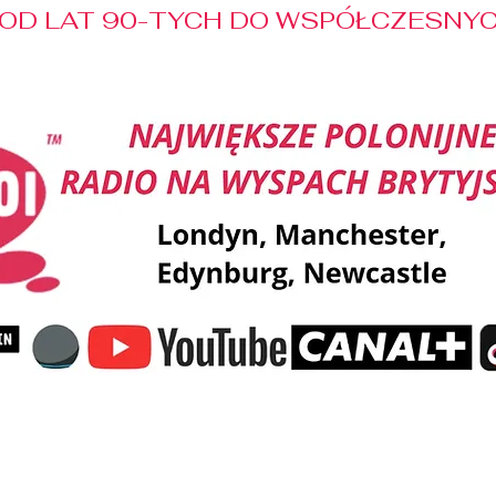
OD LAT 90-TYCH DO WSPÓŁCZESNYCH
Reklama
Muzyka
Pozdrowienia
Patronaty M