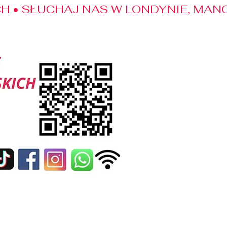
 • SŁUCHAJ NAS W LONDYNIE, MANC
edialne
Kontakt