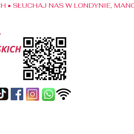
 • SŁUCHAJ NAS W LONDYNIE, MANC
edialne
Kontakt