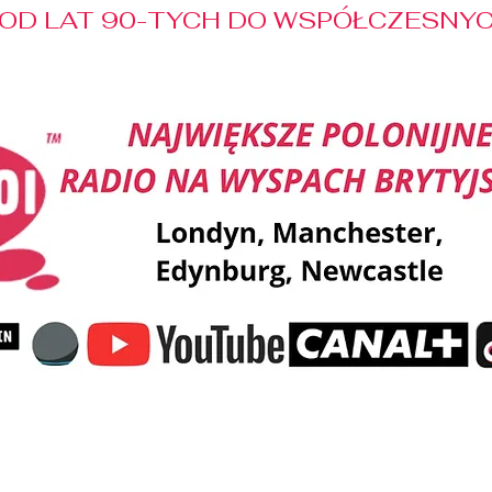
OD LAT 90-TYCH DO WSPÓŁCZESNYCH
Reklama
Muzyka
Pozdrowienia
Patronaty M