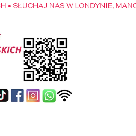
 • SŁUCHAJ NAS W LONDYNIE, MANC
edialne
Kontakt