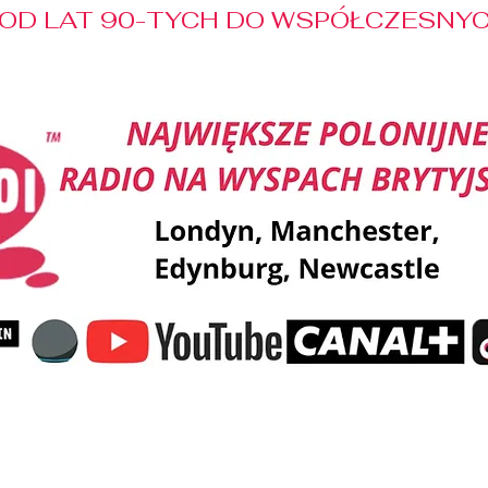
OD LAT 90-TYCH DO WSPÓŁCZESNYCH
Reklama
Muzyka
Pozdrowienia
Patronaty M