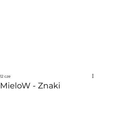
12 cze
MieloW - Znaki