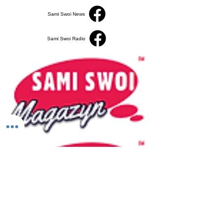
Sami Swoi News
Sami Swoi Radio