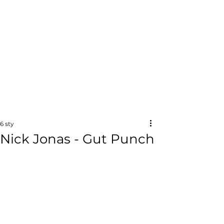
6 sty
Nick Jonas - Gut Punch