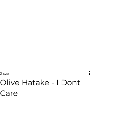
2 cze
Olive Hatake - I Dont
Care