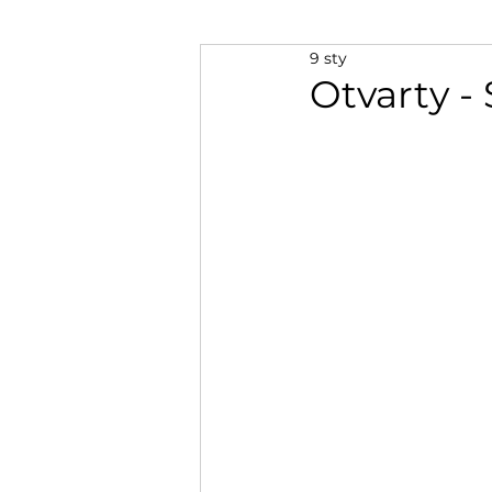
9 sty
Otvarty -