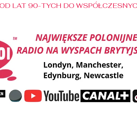
OD LAT 90-TYCH DO WSPÓŁCZESNYCH
Reklama
Muzyka
Pozdrowienia
Patronaty M