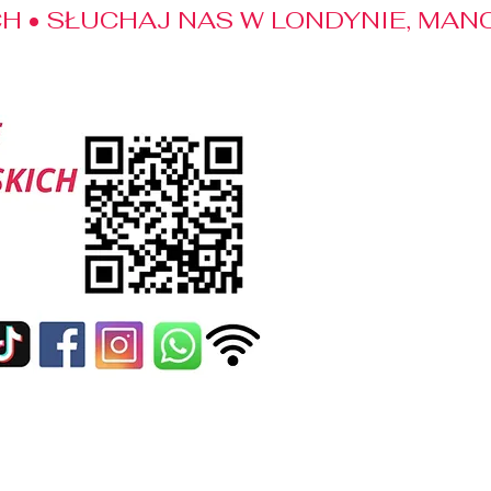
 • SŁUCHAJ NAS W LONDYNIE, MANC
edialne
Kontakt