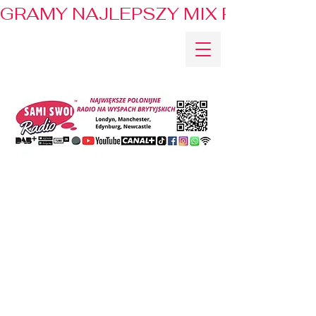
GRAMY NAJLEPSZY MIX PRZEBOJÓ