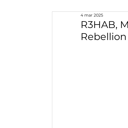
4 mar 2025
R3HAB, Mi
Rebellion