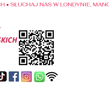
 • SŁUCHAJ NAS W LONDYNIE, MANC
edialne
Kontakt