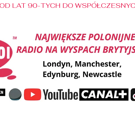
OD LAT 90-TYCH DO WSPÓŁCZESNYCH
Reklama
Muzyka
Pozdrowienia
Patronaty M