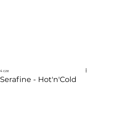
4 cze
Serafine - Hot'n'Cold