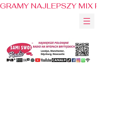
GRAMY NAJLEPSZY MIX PRZEBOJÓ