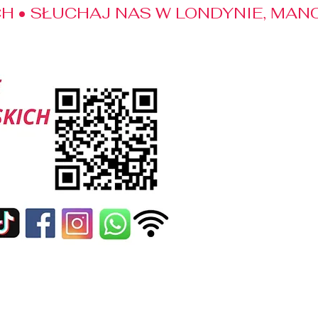
 • SŁUCHAJ NAS W LONDYNIE, MANC
edialne
Kontakt