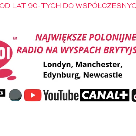
OD LAT 90-TYCH DO WSPÓŁCZESNYCH
Reklama
Muzyka
Pozdrowienia
Patronaty M