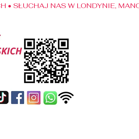
 • SŁUCHAJ NAS W LONDYNIE, MANC
edialne
Kontakt