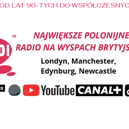
OD LAT 90-TYCH DO WSPÓŁCZESNYCH
Reklama
Muzyka
Pozdrowienia
Patronaty M