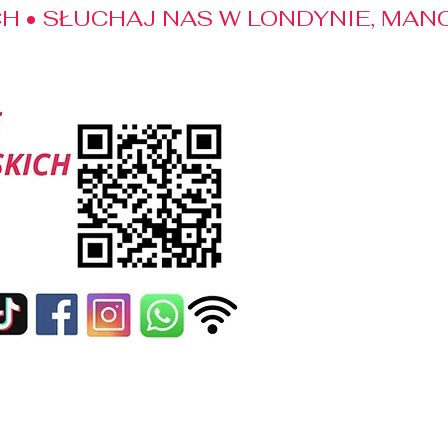
 • SŁUCHAJ NAS W LONDYNIE, MANC
edialne
Kontakt