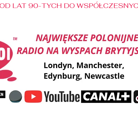
OD LAT 90-TYCH DO WSPÓŁCZESNYCH
Reklama
Muzyka
Pozdrowienia
Patronaty M