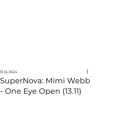
13 lis 2024
SuperNova: Mimi Webb
- One Eye Open (13.11)