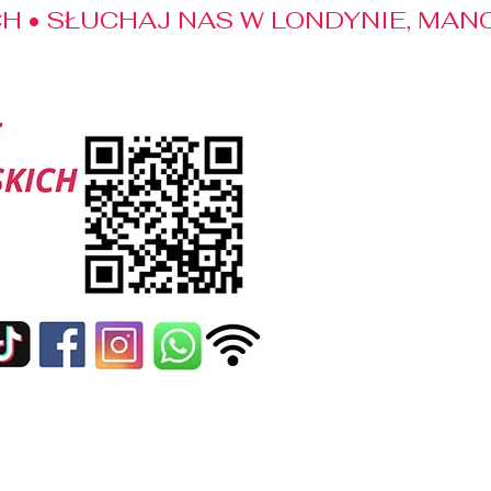
 • SŁUCHAJ NAS W LONDYNIE, MANC
edialne
Kontakt