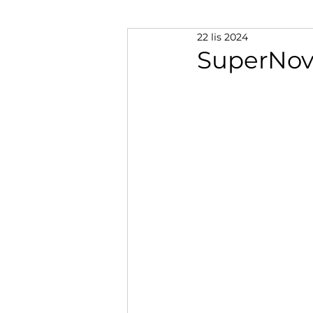
22 lis 2024
SuperNova