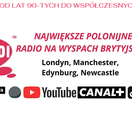
OD LAT 90-TYCH DO WSPÓŁCZESNYCH
Reklama
Muzyka
Pozdrowienia
Patronaty M