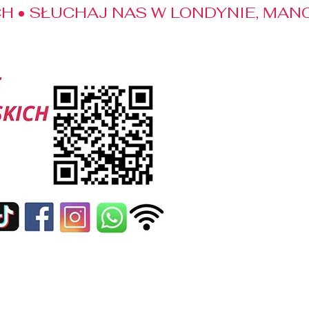
 • SŁUCHAJ NAS W LONDYNIE, MANC
edialne
Kontakt