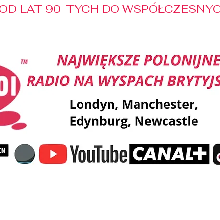
OD LAT 90-TYCH DO WSPÓŁCZESNYCH
Reklama
Muzyka
Pozdrowienia
Patronaty M