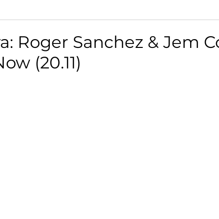
a: Roger Sanchez & Jem C
ow (20.11)