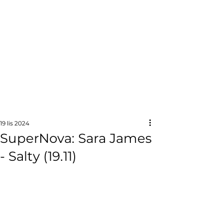
19 lis 2024
SuperNova: Sara James
- Salty (19.11)